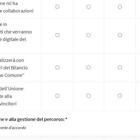
one mi ha
e collaborazioni
e in
ti che verranno
e digitale del
alizzerà con
ri del Bilancio
Bene Comune”
 dell’Unione
e alla
vincitori
ne e alla gestione del percorso: *
mente d'accordo