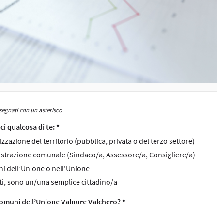
segnati con un asterisco
ci qualcosa di te: *
zzazione del territorio (pubblica, privata o del terzo settore)
istrazione comunale (Sindaco/a, Assessore/a, Consigliere/a)
i dell’Unione o nell'Unione
i, sono un/una semplice cittadino/a
 comuni dell’Unione Valnure Valchero? *