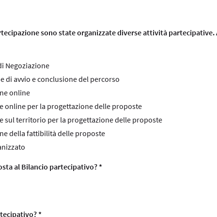
rtecipazione sono state organizzate diverse attività partecipative. 
 di Negoziazione
 di avvio e conclusione del percorso
one online
ne online per la progettazione delle proposte
e sul territorio per la progettazione delle proposte
ne della fattibilità delle proposte
anizzato
sta al Bilancio partecipativo? *
rtecipativo? *