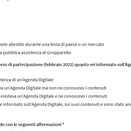
oto allestito durante una festa di paese o un mercato
la pubblica assistenza di Gropparello
corso di partecipazione (febbraio 2022) quanto eri informato sull’A
stenza di un’Agenda Digitale
va un’Agenda Digitale ma non ne conoscevo i contenuti
esisteva un’Agenda Digitale e ne conoscevo i contenuti
 informato sull’Agenda Digitale, sui suoi contenuti e sono stato an
rdo con le seguenti affermazioni *