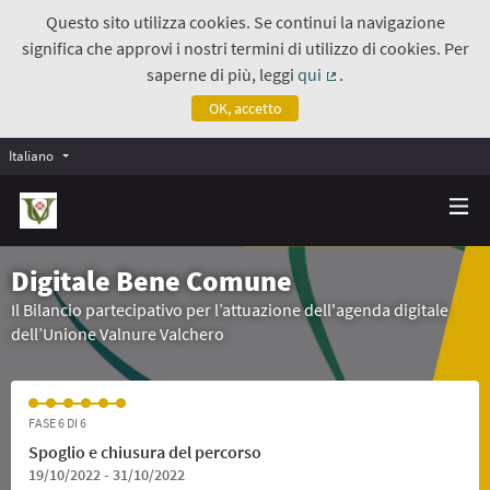
Questo sito utilizza cookies. Se continui la navigazione
significa che approvi i nostri termini di utilizzo di cookies. Per
saperne di più, leggi
qui
.
(Collegamento estern
OK, accetto
Italiano
Digitale Bene Comune
Il Bilancio partecipativo per l’attuazione dell'agenda digitale
dell’Unione Valnure Valchero
FASE 6 DI 6
Spoglio e chiusura del percorso
19/10/2022 - 31/10/2022