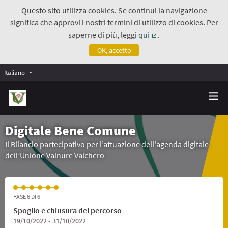
Questo sito utilizza cookies. Se continui la navigazione
significa che approvi i nostri termini di utilizzo di cookies. Per
saperne di più, leggi
qui
.
(Collegamento estern
OK, accetto
Italiano
Digitale Bene Comune
Il Bilancio partecipativo per l’attuazione dell'agenda digitale
dell’Unione Valnure Valchero
FASE 6 DI 6
Spoglio e chiusura del percorso
19/10/2022 - 31/10/2022