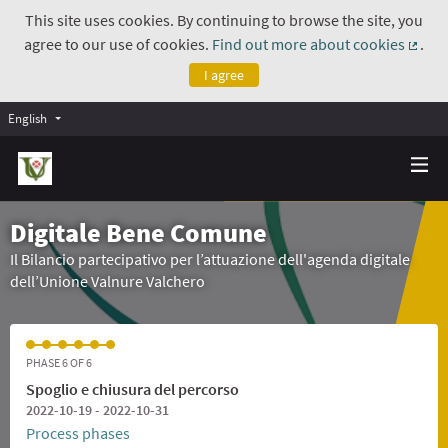
This site uses cookies. By continuing to browse the site, you
agree to our use of cookies.
Find out more about cookies
.
(Exte
I agree
English
Digitale Bene Comune
Il Bilancio partecipativo per l’attuazione dell'agenda digitale
dell’Unione Valnure Valchero
PHASE 6 OF 6
Spoglio e chiusura del percorso
2022-10-19 - 2022-10-31
Process phases