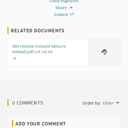
Check fingerprint
Share
Embed
RELATED DOCUMENTS
089 Unione Comuni Valnure
ledwall.pdf
pdf 140 KB
(External link)
0 COMMENTS
Order by:
Older
ADD YOUR COMMENT