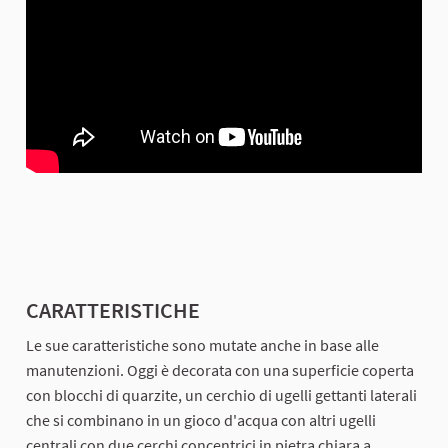
CARATTERISTICHE
Le sue caratteristiche sono mutate anche in base alle
manutenzioni. Oggi è decorata con una superficie coperta
con blocchi di quarzite, un cerchio di ugelli gettanti laterali
che si combinano in un gioco d'acqua con altri ugelli
centrali con due cerchi concentrici in pietra chiara a