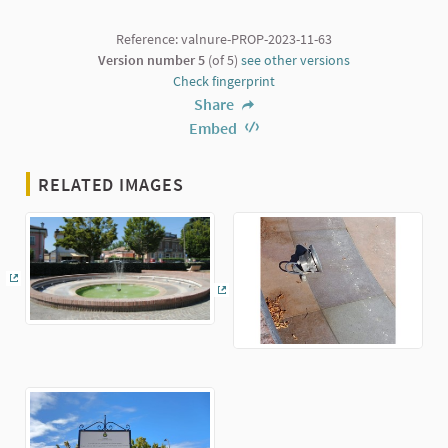
Reference: valnure-PROP-2023-11-63
Version number 5
(of 5)
see other versions
Check fingerprint
Share
Embed
RELATED IMAGES
(External link)
(External link)