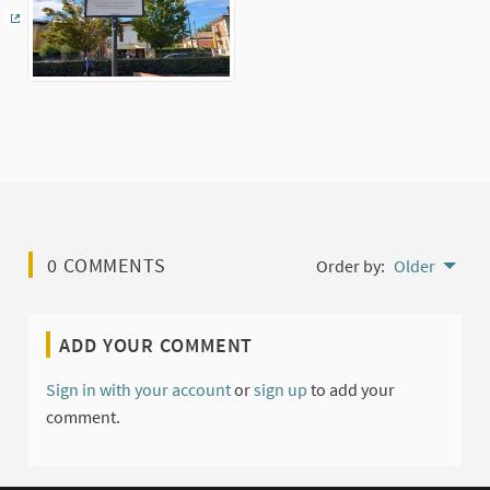
(External link)
0 COMMENTS
Order by:
Older
ADD YOUR COMMENT
Sign in with your account
or
sign up
to add your
comment.