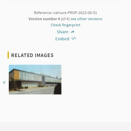
Reference: valnure-PROP-2023-06-51
Version number 4
(of 4)
see other versions
Check fingerprint
Share
Embed
RELATED IMAGES
(External link)