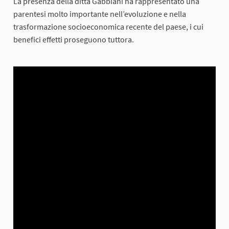
La presenza della ditta Gabbiani ha rappresentato una
parentesi molto importante nell’evoluzione e nella
trasformazione socioeconomica recente del paese, i cui
benefici effetti proseguono tuttora.