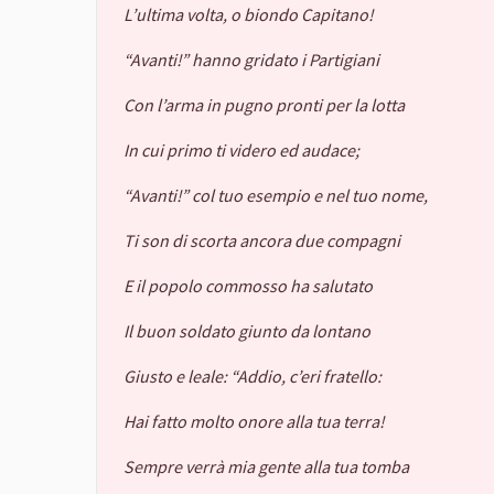
L’ultima volta, o biondo Capitano!
“Avanti!” hanno gridato i Partigiani
Con l’arma in pugno pronti per la lotta
In cui primo ti videro ed audace;
“Avanti!” col tuo esempio e nel tuo nome,
Ti son di scorta ancora due compagni
E il popolo commosso ha salutato
Il buon soldato giunto da lontano
Giusto e leale: “Addio, c’eri fratello:
Hai fatto molto onore alla tua terra!
Sempre verrà mia gente alla tua tomba