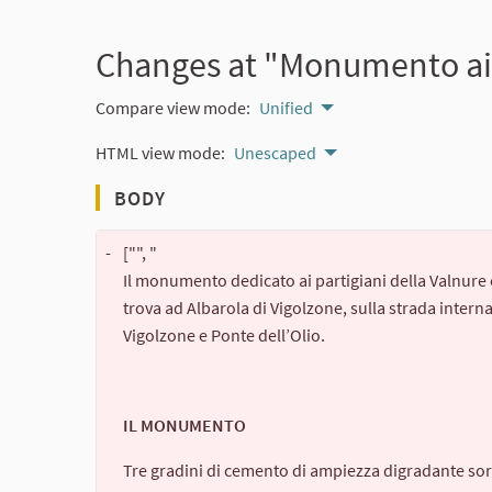
Changes at "Monumento ai p
Compare view mode:
Unified
HTML view mode:
Unescaped
BODY
-
["", "
Il monumento dedicato ai partigiani della Valnure 
trova ad Albarola di Vigolzone, sulla strada interna
Vigolzone e Ponte dell’Olio.
IL MONUMENTO
Tre gradini di cemento di ampiezza digradante sor