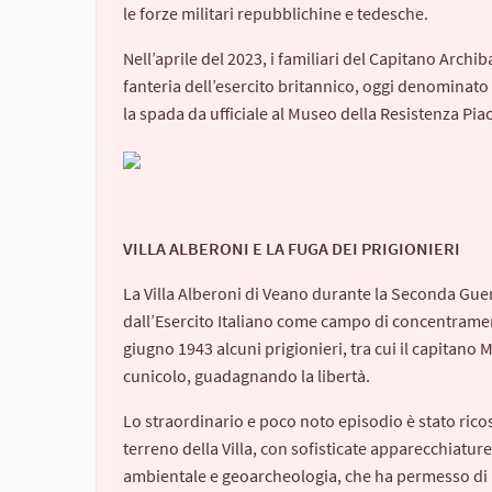
le forze militari repubblichine e tedesche.
Nell’aprile del 2023, i familiari del Capitano Arc
fanteria dell’esercito britannico, oggi denomin
la spada da ufficiale al Museo della Resistenza Pia
VILLA ALBERONI E LA FUGA DEI PRIGIONIERI
La Villa Alberoni di Veano
durante la Seconda Guerr
dall’Esercito Italiano come campo di concentrament
giugno 1943 alcuni prigionieri, tra cui il capitano
cunicolo, guadagnando la libertà.
Lo straordinario e poco noto episodio è stato ricos
terreno della Villa, con sofisticate apparecchiature
ambientale e geoarcheologia, che ha permesso di l