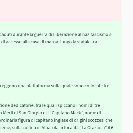
caduti durante la guerra di Liberazione al nazifascismo si
 di accesso alla cava di marna, lungo la statale tra
reggono una piattaforma sulla quale sono collocate tre
izione dedicatorie, fra le quali spiccano i nomi di tre
ro Merli di San Giorgio e il “Capitano Mack”, nome di
dinaria figura di capitano inglese di origini scozzesi che
sieme, sulla collina di Albarola in località “La Graziosa” il 6