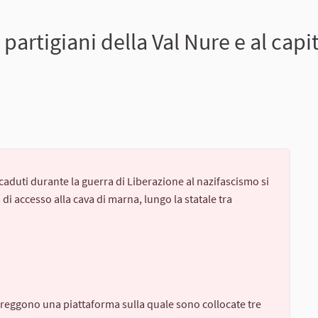
artigiani della Val Nure e al cap
caduti durante la guerra di Liberazione al nazifascismo si
 di accesso alla cava di marna, lungo la statale tra
reggono una piattaforma sulla quale sono collocate tre