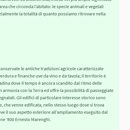
area che circonda l’abitato: le specie animali e vegetali
ialmente la totalità di quanto possiamo ritrovare nella
servate le antiche tradizioni agricole caratterizzate
verdura e finanche uve da vino e da tavola; il territorio è
tadina dove il tempo è ancora scandito dal ritmo delle
in armonia con la Terra ed offre la possibilità di passeggiate
nalati. Gli edifici di particolare interesse storico sono
, che venne edificata, nello stesso luogo dove si trova
eve il suo aspetto esteriore all’ampliamento eseguito dal
fine ‘800 Ernesto Marenghi.