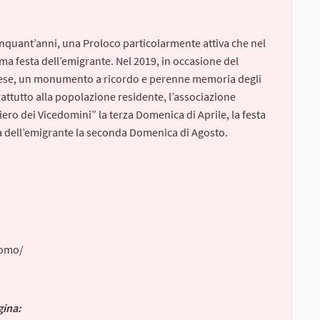
nquant’anni, una Proloco particolarmente attiva che nel
ma festa dell’emigrante. Nel 2019, in occasione del
 paese, un monumento a ricordo e perenne memoria degli
rattutto alla popolazione residente, l’associazione
iero dei Vicedomini” la terza Domenica di Aprile, la festa
ta dell’emigrante la seconda Domenica di Agosto.
domo/
gina: