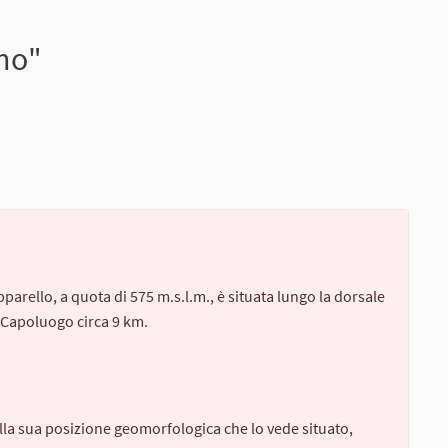
mo"
rello, a quota di 575 m.s.l.m., è situata lungo la dorsale
al Capoluogo circa 9 km.
lla sua posizione geomorfologica che lo vede situato,