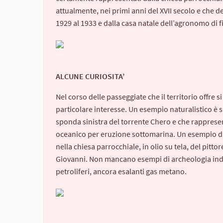
attualmente, nei primi anni del XVII secolo e che d
1929 al 1933 e dalla casa natale dell’agronomo di 
ALCUNE CURIOSITA’
Nel corso delle passeggiate che il territorio offre si
particolare interesse. Un esempio naturalistico è 
sponda sinistra del torrente Chero e che rapprese
oceanico per eruzione sottomarina. Un esempio di c
nella chiesa parrocchiale, in olio su tela, del pitto
Giovanni. Non mancano esempi di archeologia indus
petroliferi, ancora esalanti gas metano.