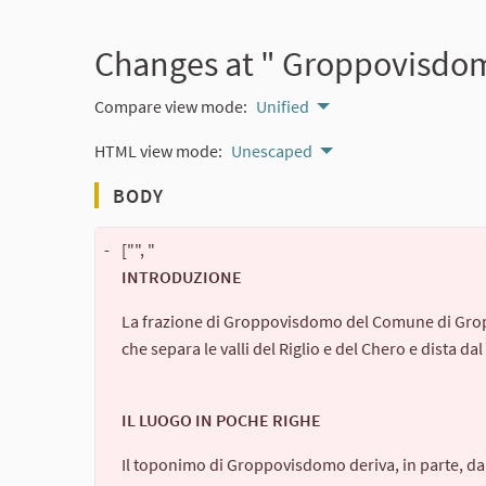
Changes at " Groppovisdo
Compare view mode:
Unified
HTML view mode:
Unescaped
BODY
-
["", "
INTRODUZIONE
La frazione di Groppovisdomo del Comune di Groppa
che separa le valli del Riglio e del Chero e dista d
IL LUOGO IN POCHE RIGHE
Il toponimo di Groppovisdomo deriva, in parte, da