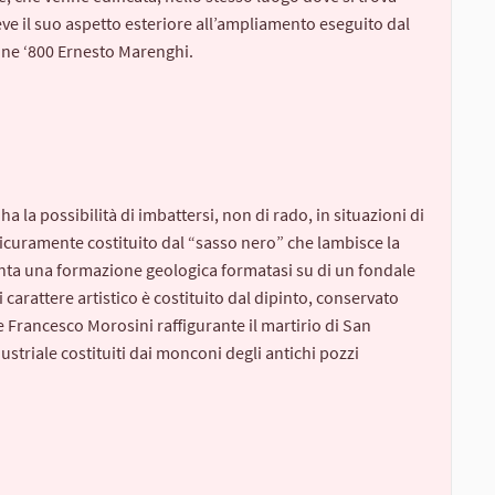
eve il suo aspetto esteriore all’ampliamento eseguito dal
fine ‘800 Ernesto Marenghi.
 ha la possibilità di imbattersi, non di rado, in situazioni di
sicuramente costituito dal “sasso nero” che lambisce la
nta una formazione geologica formatasi su di un fondale
arattere artistico è costituito dal dipinto, conservato
re Francesco Morosini raffigurante il martirio di San
triale costituiti dai monconi degli antichi pozzi