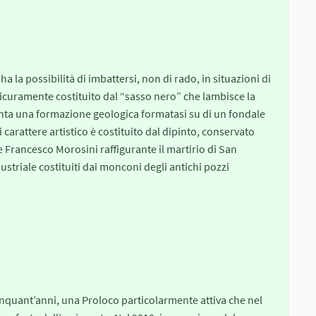
 ha la possibilità di imbattersi, non di rado, in situazioni di
sicuramente costituito dal “sasso nero” che lambisce la
nta una formazione geologica formatasi su di un fondale
arattere artistico è costituito dal dipinto, conservato
re Francesco Morosini raffigurante il martirio di San
triale costituiti dai monconi degli antichi pozzi
nquant’anni, una Proloco particolarmente attiva che nel