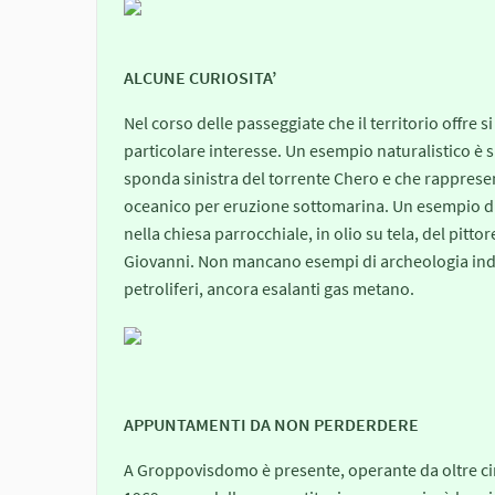
ALCUNE CURIOSITA’
Nel corso delle passeggiate che il territorio offre si
particolare interesse. Un esempio naturalistico è 
sponda sinistra del torrente Chero e che rapprese
oceanico per eruzione sottomarina. Un esempio di c
nella chiesa parrocchiale, in olio su tela, del pitto
Giovanni. Non mancano esempi di archeologia indus
petroliferi, ancora esalanti gas metano.
APPUNTAMENTI DA NON PERDERDERE
A Groppovisdomo è presente, operante da oltre ci