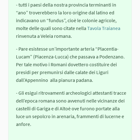
- tutti i paesi della nostra provincia terminanti in
“ano” troverebbero la loro origine dal latino ed
indicavano un “fundus”, cioè le colonie agricole,
molte delle quali sono citate nella
Tavola Traianea
rinvenuta a Veleia romana.
- Pare esistesse un’importante arteria “Placentia-
Lucam” (Piacenza-Lucca) che passava a Podenzano.
Per tale motivo i Romani dovettero costituire dei
presidi per premunirsi dalle calate dei Liguri
dall’Appennino alla pianura padana.
- Gli esigui ritrovamenti archeologici attestanti tracce
dell’epoca romana sono avvenuti nelle vicinanze dei
castelli di Gariga e di Altoè ove furono portate alla
luce un sepolcro in arenaria, frammenti di lucerne e
anfore.