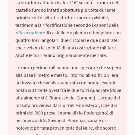
La struttura attuale risale al 16° secolo. Le mura del
castello furono infatti abbattute più volte durante i
primi secoli di vita. La struttura ancora visibile,
testimonia la rifortificazione secondo i canoni della
difesa radente.
Il castello è a pianta rettangolare con
quattro torri angolari, due circolari e due quadrate,
che rivelano la solidità di una costruzione militare.
Anche le torri erano originariamente merlate.
Le mura perimetrali hanno uno spessore che supera
alla base il metro e mezzo. Intorno all’edificio vi era
un fossato che veniva superato con ponte levatoio
posto sul fronte ovest fra le due torri quadrate (dove
attualmente vi è l’ingresso del Comune). L’acqua del
fossato proveniva dal rio “del Monastero”, (che dai
primi dell’800 prese il nome di rio Podenzano) di
pertinenza di S. Savino di Piacenza, canale di
notevole portata proveniente dal Nure, che scorre