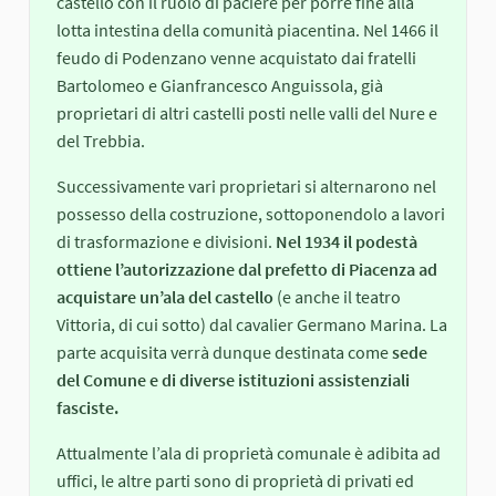
castello con il ruolo di paciere per porre fine alla
lotta intestina della comunità piacentina. Nel 1466 il
feudo di Podenzano venne acquistato dai fratelli
Bartolomeo e Gianfrancesco Anguissola, già
proprietari di altri castelli posti nelle valli del Nure e
del Trebbia.
Successivamente vari proprietari si alternarono nel
possesso della costruzione, sottoponendolo a lavori
di trasformazione e divisioni.
Nel 1934 il podestà
ottiene l’autorizzazione dal prefetto di Piacenza ad
acquistare un’ala del castello
(e anche il teatro
Vittoria, di cui sotto) dal cavalier Germano Marina. La
parte acquisita verrà dunque destinata come
sede
del Comune e di diverse istituzioni assistenziali
fasciste.
Attualmente l’ala di proprietà comunale è adibita ad
uffici, le altre parti sono di proprietà di privati ed