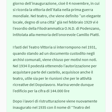
giorno dell’inaugurazione, cioè il 4 novembre, in cui
si ricorda la vittoria dell’Italia nella prima guerra
mondiale. Nel teatro, che viene definito ”un elegante
locale, degno di una città” già nel febbraio 1929 vi è
l’esordio della Filodrammatica O.N.D. di Podenzano,
intitolata alla memoria dell’onorevole Camillo Piatti.
I fasti del Teatro Vittoria si interrompono nel 1931,
quando stando ad un documento custodito negli
archivi comunali, viene chiuso per motivi non noti.
Nel 1934 il podestà ottenendo l’autorizzazione per
acquistare parte del castello, acquisisce anche il
teatro, utile sia per le riunioni che per le attività
ricreative del Dopolavoro. Marina vende dunque
l’edificio per la cifra di 144.000 lire
Dopo i lavori di ristrutturazione viene nuovamente
inaugurato nel 1935 con il nome di “Teatro del