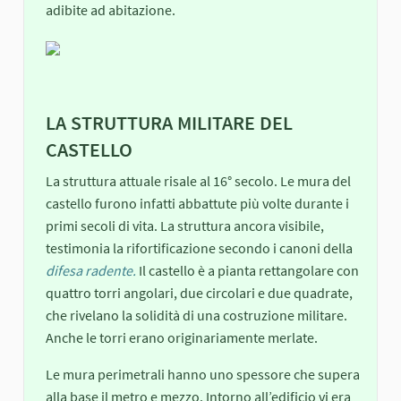
adibite ad abitazione.
LA STRUTTURA MILITARE DEL
CASTELLO
La struttura attuale risale al 16° secolo. Le mura del
castello furono infatti abbattute più volte durante i
primi secoli di vita. La struttura ancora visibile,
testimonia la rifortificazione secondo i canoni della
difesa radente.
Il castello è a pianta rettangolare con
quattro torri angolari, due circolari e due quadrate,
che rivelano la solidità di una costruzione militare.
Anche le torri erano originariamente merlate.
Le mura perimetrali hanno uno spessore che supera
alla base il metro e mezzo. Intorno all’edificio vi era