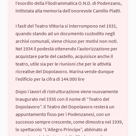
l’esordio della Filodrammatica O.N.D. di Podenzano,
intitolata alla memoria dell’onorevole Camillo Piatti.
I fasti del Teatro Vittoria si interrompono nel 1931,
quando stando ad un documento custodito negli
archivi comunali, viene chiuso per motivi non noti.
Nel 1934 il podestà ottenendo l’autorizzazione per
acquistare parte del castello, acquisisce anche il
teatro, utile sia per le riunioni che per le attività
ricreative del Dopolavoro. Marina vende dunque
l’edificio per la cifra di 144.000 lire
Dopo i lavori di ristrutturazione viene nuovamente
inaugurato nel 1935 con il nome di “Teatro del
Dopolavoro”. Il Teatro del Dopolavoro resterà un
appuntamento fisso per i Podenzanesi, con un
successo sempre crescente, come dimostra nel 1939,
lo spettacolo “L’Allegro Principe”, abbinato al