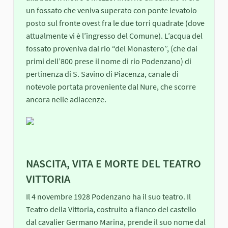
un fossato che veniva superato con ponte levatoio
posto sul fronte ovest fra le due torri quadrate (dove
attualmente vi è l’ingresso del Comune). L’acqua del
fossato proveniva dal rio “del Monastero”, (che dai
primi dell’800 prese il nome di rio Podenzano) di
pertinenza di S. Savino di Piacenza, canale di
notevole portata proveniente dal Nure, che scorre
ancora nelle adiacenze.
NASCITA, VITA E MORTE DEL TEATRO
VITTORIA
Il 4 novembre 1928 Podenzano ha il suo teatro. Il
Teatro della Vittoria, costruito a fianco del castello
dal cavalier Germano Marina, prende il suo nome dal