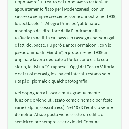
Dopolavoro”. Il Teatro del Dopolavoro resterà un
appuntamento fisso per i Podenzanesi, con un
successo sempre crescente, come dimostra nel 1939,
lo spettacolo “L’Allegro Principe”, abbinato al
monologo del direttore della Filodrammatica
Raffaele Panelli, in cui passa in rassegna personaggi
e fatti del paese. Fu però Dante Formaleoni, con lo
pseudonimo di “Gandhi”, a proporre nel 1939 un
originale lavoro dedicato a Podenzano e alla sua
storia, la rivista “Strapaese”. Oggi del Teatro Vittoria
e dei suoi meravigliosi palchi interni, restano solo
ritagli di giornale e qualche fotografia.
Nel dopoguerra il locale muta gradualmente
funzione e viene utilizzato come cinema e per feste
varie ( alpini, coscritti ecc). Nel 1978 l’edificio venne
demolito. Al suo posto viene eretto un edificio
semicircolare sempre a servizio del Comune