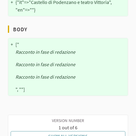
+
{"it"=>"Castello di Podenzano e teatro Vittoria",
"en"=>""}
BODY
+
["
Racconto in fase di redazione
Racconto in fase di redazione
Racconto in fase di redazione
", ""]
VERSION NUMBER
1 out of 6