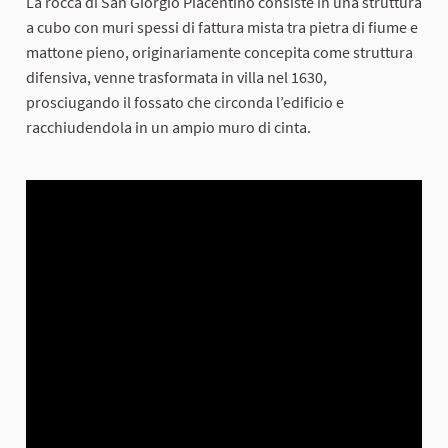
La rocca di San Giorgio Piacentino consiste in una struttura
a cubo con muri spessi di fattura mista tra pietra di fiume e
mattone pieno, originariamente concepita come struttura
difensiva, venne trasformata in villa nel 1630,
prosciugando il fossato che circonda l’edificio e
racchiudendola in un ampio muro di cinta.