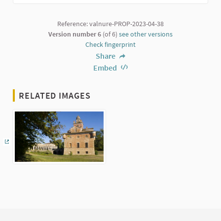
Reference: valnure-PROP-2023-04-38
Version number 6
(of 6)
see other versions
Check fingerprint
Share
Embed
RELATED IMAGES
(External link)