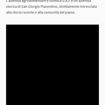
L’azienda agroalimentare e chimica D.A.F è un’azienda
storica di San Giorgio Piacentino, strettamente intrecciata
alla storia recente e alla comunità del paese.