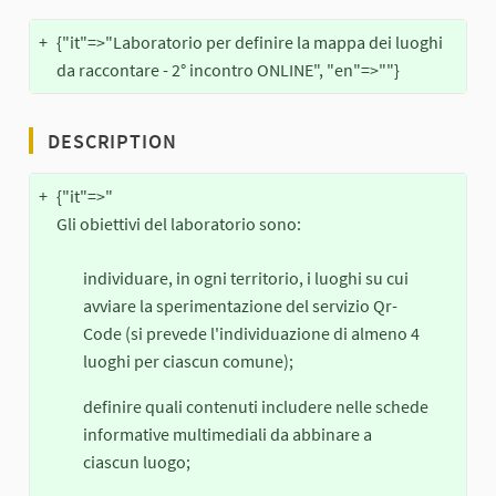
+
{"it"=>"Laboratorio per definire la mappa dei luoghi
da raccontare - 2° incontro ONLINE", "en"=>""}
DESCRIPTION
+
{"it"=>"
Gli obiettivi del laboratorio sono:
individuare, in ogni territorio, i luoghi su cui
avviare la sperimentazione del servizio Qr-
Code (si prevede l'individuazione di almeno 4
luoghi per ciascun comune);
definire quali contenuti includere nelle schede
informative multimediali da abbinare a
ciascun luogo;