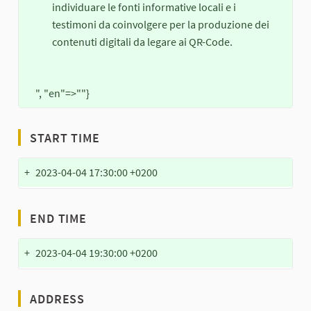
individuare le fonti informative locali e i
testimoni da coinvolgere per la produzione dei
contenuti digitali da legare ai QR-Code.
", "en"=>""}
START TIME
+
2023-04-04 17:30:00 +0200
END TIME
+
2023-04-04 19:30:00 +0200
ADDRESS