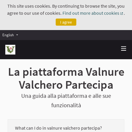
This site uses cookies. By continuing to browse the site, you
agree to our use of cookies.
Find out more about cookies
.
(Exte
I agree
English
La piattaforma Valnure
Valchero Partecipa
Una guida alla piattaforma e alle sue
funzionalità
What can I do in valnure valchero partecipa?