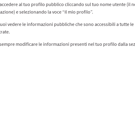
accedere al tuo profilo pubblico cliccando sul tuo nome utente (il no
azione) e selezionando la voce “Il mio profilo”.
uoi vedere le informazioni pubbliche che sono accessibili a tutte le 
trate.
sempre modificare le informazioni presenti nel tuo profilo dalla s