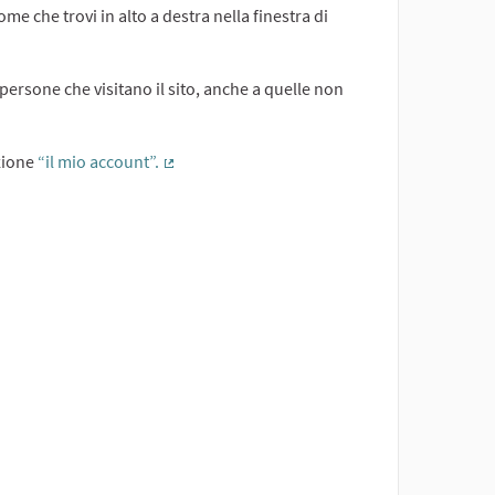
me che trovi in alto a destra nella finestra di
persone che visitano il sito, anche a quelle non
ezione
“il mio account”.
(External link)