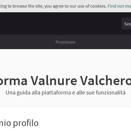
uing to browse the site, you agree to our use of cookies.
Find out mo
Sear
Processes
forma Valnure Valchero
Una guida alla piattaforma e alle sue funzionalità
mio profilo