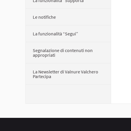
La funzionalità “Supporta”
Le notifiche
La funzionalità “Segui”
Segnalazione di contenuti non
appropriati
La Newsletter di Valnure Valchero
Partecipa