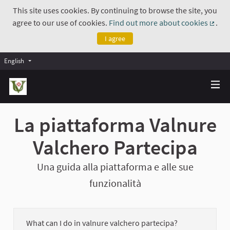
This site uses cookies. By continuing to browse the site, you
agree to our use of cookies.
Find out more about cookies
.
(Exte
I agree
English
La piattaforma Valnure
Valchero Partecipa
Una guida alla piattaforma e alle sue
funzionalità
What can I do in valnure valchero partecipa?