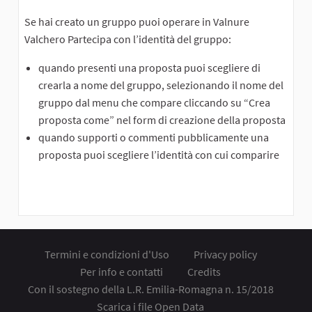
Se hai creato un gruppo puoi operare in Valnure
Valchero Partecipa con l’identità del gruppo:
quando presenti una proposta puoi scegliere di
crearla a nome del gruppo, selezionando il nome del
gruppo dal menu che compare cliccando su “Crea
proposta come” nel form di creazione della proposta
quando supporti o commenti pubblicamente una
proposta puoi scegliere l’identità con cui comparire
Termini e condizioni d'Uso
Privacy policy
Per info e contatti
Credits
Con il sostegno della L.R. Emilia-Romagna n. 15/2018
Scarica i file Open Data