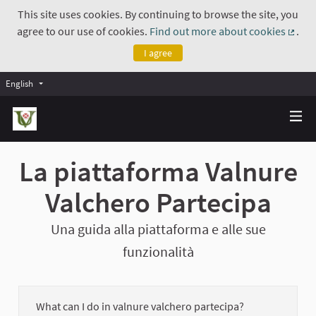
This site uses cookies. By continuing to browse the site, you
agree to our use of cookies.
Find out more about cookies
.
(Exte
I agree
English
La piattaforma Valnure
Valchero Partecipa
Una guida alla piattaforma e alle sue
funzionalità
What can I do in valnure valchero partecipa?