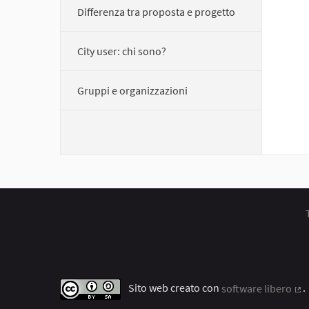
Differenza tra proposta e progetto
City user: chi sono?
Gruppi e organizzazioni
Sito web creato con
software libero
.
(C