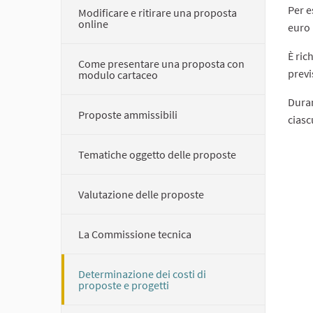
Per e
Modificare e ritirare una proposta
online
euro 
È ric
Come presentare una proposta con
previs
modulo cartaceo
Duran
Proposte ammissibili
ciasc
Tematiche oggetto delle proposte
Valutazione delle proposte
La Commissione tecnica
Determinazione dei costi di
proposte e progetti