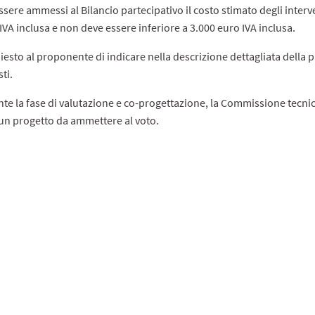
ssere ammessi al Bilancio partecipativo il costo stimato degli inter
IVA inclusa e non deve essere inferiore a 3.000 euro IVA inclusa.
hiesto al proponente di indicare nella descrizione dettagliata della
ti.
te la fase di valutazione e co-progettazione, la Commissione tecnica,
un progetto da ammettere al voto.