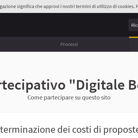
gazione significa che approvi i nostri termini di utilizzo di cookies. 
Ricer
Processi
artecipativo "Digital
Come partecipare su questo sito
terminazione dei costi di proposte