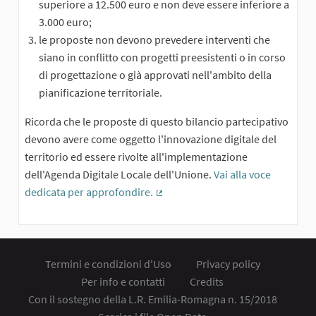
superiore a 12.500 euro e non deve essere inferiore a
3.000 euro;
le proposte non devono prevedere interventi che
siano in conflitto con progetti preesistenti o in corso
di progettazione o già approvati nell'ambito della
pianificazione territoriale.
Ricorda che le proposte di questo bilancio partecipativo
devono avere come oggetto l'innovazione digitale del
territorio ed essere rivolte all'implementazione
dell'Agenda Digitale Locale dell'Unione.
Vai alla voce
dedicata per approfondire.
(Collegamento esterno)
Termini e condizioni d'Uso
Privacy policy
Per info e contatti
Credits
Con il sostegno della L.R. Emilia-Romagna n. 15/2018