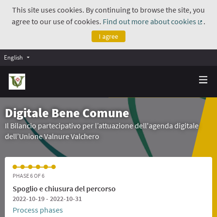
This site uses cookies. By continuing to browse the site, you
agree to our use of cookies.
Find out more about cookies
.
(Exte
I agree
English
Digitale Bene Comune
Il Bilancio partecipativo per l’attuazione dell'agenda digitale
dell’Unione Valnure Valchero
PHASE 6 OF 6
Spoglio e chiusura del percorso
2022-10-19 - 2022-10-31
Process phases