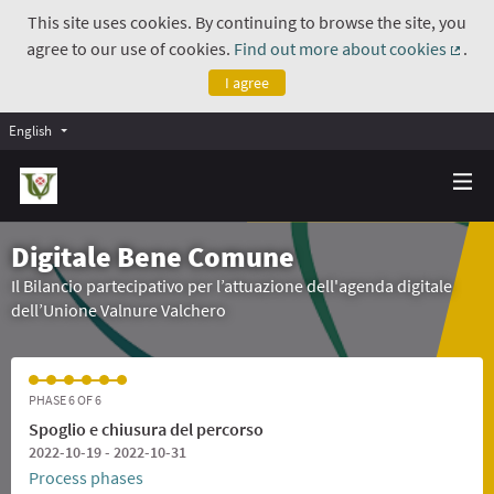
This site uses cookies. By continuing to browse the site, you
agree to our use of cookies.
Find out more about cookies
.
(Exte
I agree
English
Digitale Bene Comune
Il Bilancio partecipativo per l’attuazione dell'agenda digitale
dell’Unione Valnure Valchero
PHASE 6 OF 6
Spoglio e chiusura del percorso
2022-10-19 - 2022-10-31
Process phases