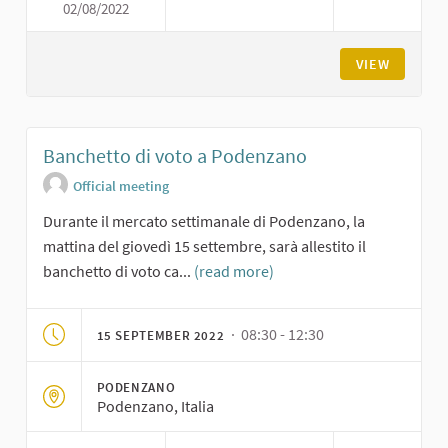
02/08/2022
BANCHETTO DI VOTO A GROPP
VIEW
Banchetto di voto a Podenzano
Official meeting
Durante il mercato settimanale di Podenzano, la
mattina del giovedì 15 settembre, sarà allestito il
banchetto di voto ca...
(read more)
· 08:30 - 12:30
15 SEPTEMBER 2022
PODENZANO
Podenzano, Italia