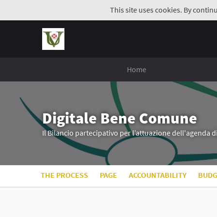
This site uses cookies. By contin
Home
Digitale Bene Comune
Il Bilancio partecipativo per l’attuazione dell'agenda 
THE PROCESS
PAGE
ACCOUNTABILITY
BUDG