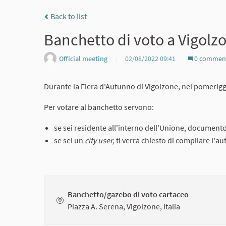
Back to list
Banchetto di voto a Vigolz
Official meeting
02/08/2022 09:41
0 commen
Durante la Fiera d'Autunno di Vigolzone, nel pomeriggi
Per votare al banchetto servono:
se sei residente all'interno dell'Unione, documento 
se sei un
city user,
ti verrà chiesto di compilare l'au
Banchetto/gazebo di voto cartaceo
Piazza A. Serena, Vigolzone, Italia