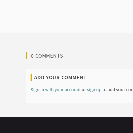
0 COMMENTS
ADD YOUR COMMENT
Sign in with your account
or
sign up
to add your co