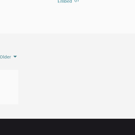
Embed
Older