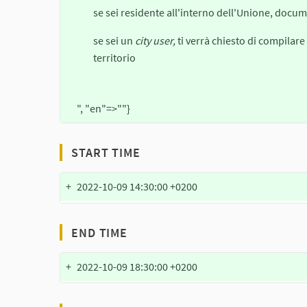
se sei residente all'interno dell'Unione, docume
se sei un
city user,
ti verrà chiesto di compilare
territorio
", "en"=>""}
START TIME
+
2022-10-09 14:30:00 +0200
END TIME
+
2022-10-09 18:30:00 +0200