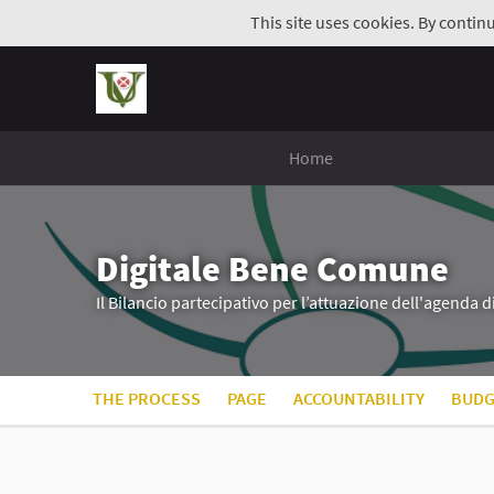
This site uses cookies. By contin
Home
Digitale Bene Comune
Il Bilancio partecipativo per l’attuazione dell'agenda 
THE PROCESS
PAGE
ACCOUNTABILITY
BUDG