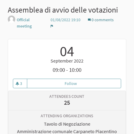
Assemblea di avvio delle votazioni
Official
01/08/2022 19:10
0 comments
meeting
Report
04
September 2022
09:00 - 10:00
3
Follow
Assemblea di avvio delle votazi
3 followers
ATTENDEES COUNT
25
ATTENDING ORGANIZATIONS
Tavolo di Negoziazione
Amministrazione comunale Carpaneto Piacentino