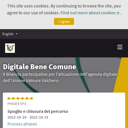
This site uses cookies. By continuing to browse the site, you
agree to our use of cookies.
Find out more about cookies
.
(Exte
I agree
English
Digitale Bene Comune
Il Bilancio partecipativo per l’attuazione dell'agenda digitale
dell’Unione Valnure Valchero
PHASE 6 OF 6
Spoglio e chiusura del percorso
2022-10-19 - 2022-10-31
Process phases