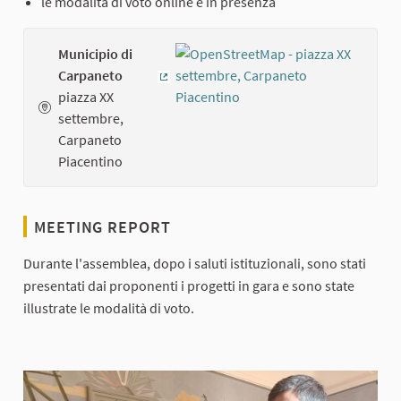
le modalità di voto online e in presenza
Municipio di
Carpaneto
(External link)
piazza XX
settembre,
Carpaneto
Piacentino
MEETING REPORT
Durante l'assemblea, dopo i saluti istituzionali, sono stati
presentati dai proponenti i progetti in gara e sono state
illustrate le modalità di voto.