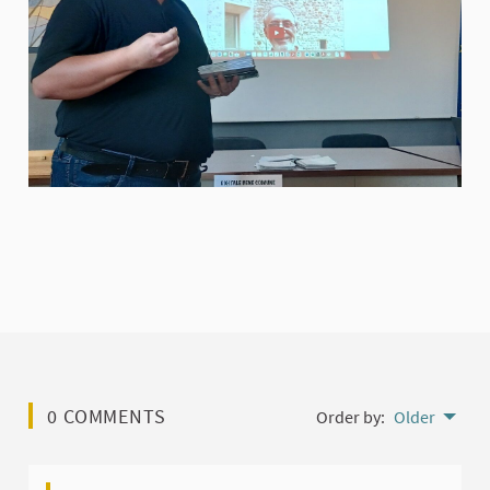
0 COMMENTS
Order by:
Older