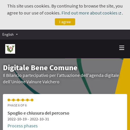
This site uses cookies. By continuing to browse the site, you
agree to our use of cookies.
Find out more about cookies
.
(Exte
I agree
English
Digitale Bene Comune
Il Bilancio partecipativo per l’attuazione dell'agenda digitale
dell’Unione Valnure Valchero
PHASE 6 OF 6
Spoglio e chiusura del percorso
2022-10-19 - 2022-10-31
Process phases