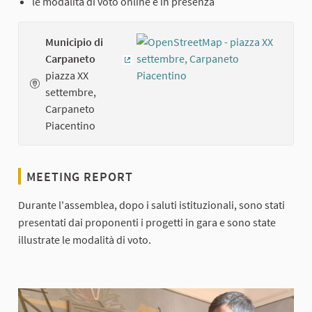
le modalità di voto online e in presenza
Municipio di
Carpaneto
(External link)
piazza XX
settembre,
Carpaneto
Piacentino
MEETING REPORT
Durante l'assemblea, dopo i saluti istituzionali, sono stati
presentati dai proponenti i progetti in gara e sono state
illustrate le modalità di voto.