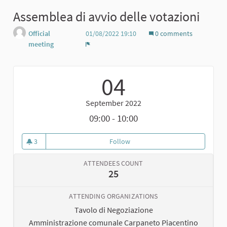
Assemblea di avvio delle votazioni
Official
01/08/2022 19:10
0 comments
meeting
Report
04
September 2022
09:00 - 10:00
3
Follow
Assemblea di avvio delle votazi
3 followers
ATTENDEES COUNT
25
ATTENDING ORGANIZATIONS
Tavolo di Negoziazione
Amministrazione comunale Carpaneto Piacentino