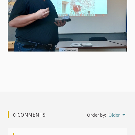
0 COMMENTS
Order by:
Older