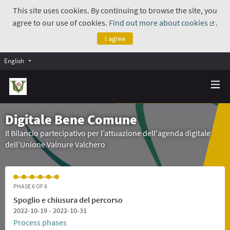
This site uses cookies. By continuing to browse the site, you
agree to our use of cookies.
Find out more about cookies
.
(Exte
I agree
English
Digitale Bene Comune
Il Bilancio partecipativo per l’attuazione dell'agenda digitale
dell’Unione Valnure Valchero
PHASE 6 OF 6
Spoglio e chiusura del percorso
2022-10-19 - 2022-10-31
Process phases