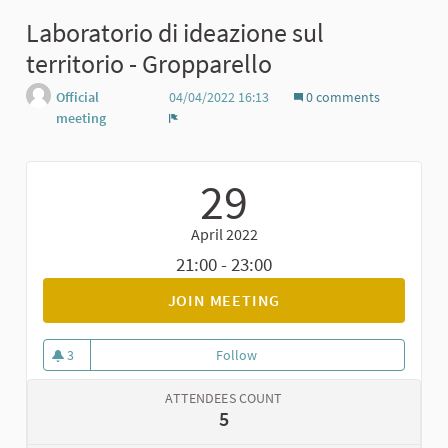
Laboratorio di ideazione sul
territorio - Gropparello
Official
04/04/2022 16:13
0 comments
meeting
Report
29
April 2022
21:00 - 23:00
JOIN MEETING
3
Follow
Laboratorio di ideazione sul terr
3 followers
ATTENDEES COUNT
5