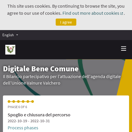
This site uses cookies. By continuing to browse the site, you
agree to our use of cookies.
Find out more about cookies
.
(Exte
I agree
English
Digitale Bene Comune
Il Bilancio partecipativo per l’attuazione dell'agenda digitale
dell’Unione Valnure Valchero
PHASE 6 OF 6
Spoglio e chiusura del percorso
2022-10-19 - 2022-10-31
Process phases