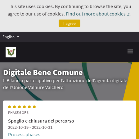
This site uses cookies. By continuing to browse the site, you
agree to our use of cookies.
Find out more about cookies
.
(Exte
I agree
English
Digitale Bene Comune
Il Bilancio partecipativo per l’attuazione dell'agenda digitale
dell’Unione Valnure Valchero
PHASE 6 OF 6
Spoglio e chiusura del percorso
2022-10-19 - 2022-10-31
Process phases