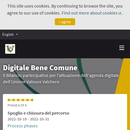
This site uses cookies. By continuing to browse the site, you
agree to our use of cookies.
Find out more about cookies
.
(Exte
I agree
English
Digitale Bene Comune
Il Bilancio partecipativo per l’attuazione dell'agenda digitale
dell’Unione Valnure Valchero
PHASE 6 OF 6
Spoglio e chiusura del percorso
2022-10-19 - 2022-10-31
Process phases