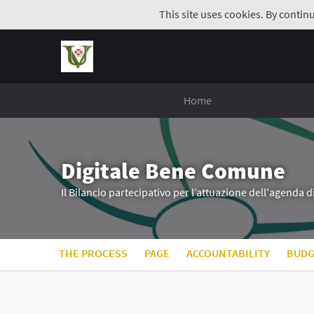
This site uses cookies. By contin
Home
Digitale Bene Comune
Il Bilancio partecipativo per l’attuazione dell'agenda 
THE PROCESS
PAGE
ACCOUNTABILITY
BUDG