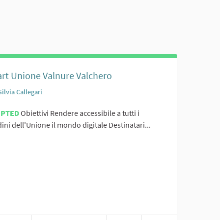
rt Unione Valnure Valchero
Silvia Callegari
EPTED
Obiettivi Rendere accessibile a tutti i
dini dell'Unione il mondo digitale Destinatari...