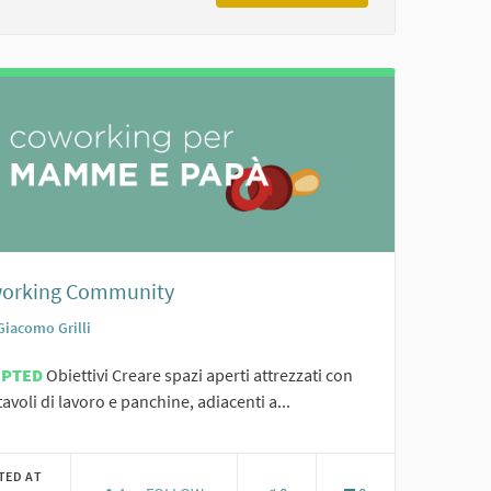
orking Community
Giacomo Grilli
EPTED
Obiettivi Creare spazi aperti attrezzati con
 tavoli di lavoro e panchine, adiacenti a...
TED AT