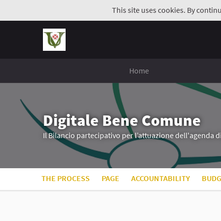
This site uses cookies. By contin
Home
Digitale Bene Comune
Il Bilancio partecipativo per l’attuazione dell'agenda 
THE PROCESS
PAGE
ACCOUNTABILITY
BUDG