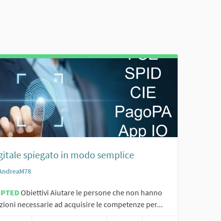
igitale spiegato in modo semplice
AndreaM78
EPTED
Obiettivi Aiutare le persone che non hanno
zioni necessarie ad acquisire le competenze per...