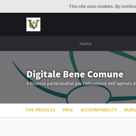
This site uses cookies. By contin
Home
Digitale Bene Comune
Il Bilancio partecipativo per l’attuazione dell'agenda 
THE PROCESS
PAGE
ACCOUNTABILITY
BUDG