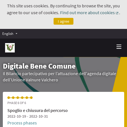
This site uses cookies. By continuing to browse the site, you
agree to our use of cookies.
Find out more about cookies
.
(Exte
I agree
English
Digitale Bene Comune
Il Bilancio partecipativo per l’attuazione dell'agenda digitale
dell’Unione Valnure Valchero
PHASE 6 OF 6
Spoglio e chiusura del percorso
2022-10-19 - 2022-10-31
Process phases