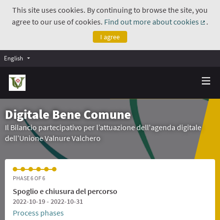
This site uses cookies. By continuing to browse the site, you
agree to our use of cookies.
Find out more about cookies
.
(Exte
I agree
English
Digitale Bene Comune
Il Bilancio partecipativo per l’attuazione dell'agenda digitale
dell’Unione Valnure Valchero
PHASE 6 OF 6
Spoglio e chiusura del percorso
2022-10-19 - 2022-10-31
Process phases