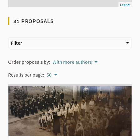
Leaflet
31 PROPOSALS
Filter
Order proposals by:
With more authors
Results per page:
50