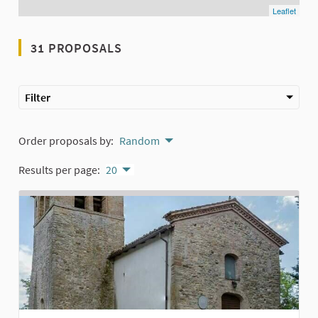
Leaflet
31 PROPOSALS
Filter
Order proposals by:
Random
Results per page:
20