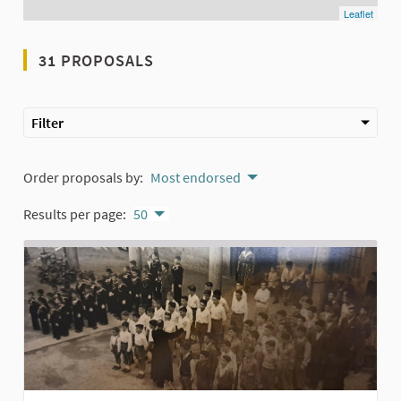
Leaflet
31 PROPOSALS
Filter
Order proposals by:
Most endorsed
Results per page:
50