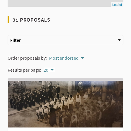
Leaflet
31 PROPOSALS
Filter
Order proposals by:
Most endorsed
Results per page:
20