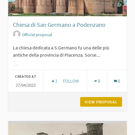
Chiesa di San Germano a Podenzano
Official proposal
La chiesa dedicata a S.Germano fu una delle più
antiche della provincia di Piacenza. Sorse...
Filter results for category:
CREATED AT
1
1 FOLLOWER
FOLLOW
0
0
27/04/2023
CHIESA DI SAN GERMANO A PODEN
VIEW PROPOSAL
CHIESA 