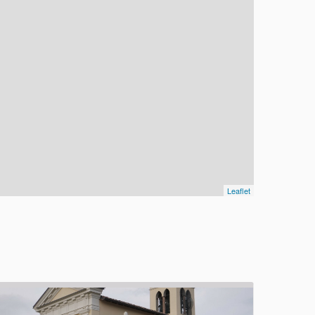
Leaflet