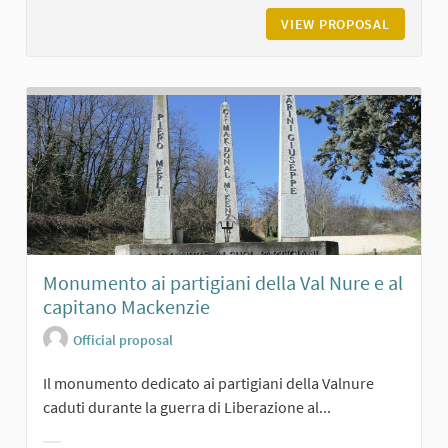
VIEW PROPOSAL
GROPPO
Monumento ai partigiani della Val Nure e al
capitano Mackenzie
Official proposal
Il monumento dedicato ai partigiani della Valnure
caduti durante la guerra di Liberazione al...