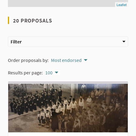
Leaflet
20 PROPOSALS
Filter
Order proposals by:
Most endorsed
Results per page:
100