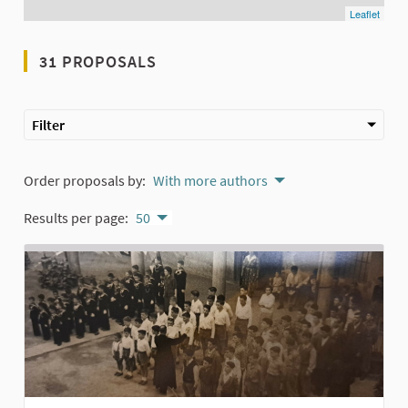
Leaflet
31 PROPOSALS
Filter
Order proposals by:
With more authors
Results per page:
50