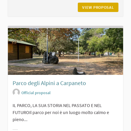
VIEW PROPOSAL
IL BOSC
Parco degli Alpini a Carpaneto
Official proposal
IL PARCO, LA SUA STORIA NEL PASSATO E NEL
FUTUROIl parco per noi è un luogo molto calmo e
pieno...