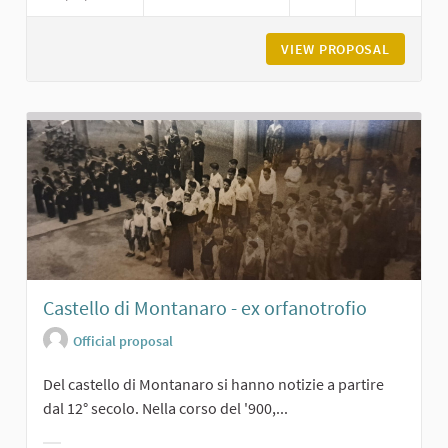
VIEW PROPOSAL
IL CAST
Castello di Montanaro - ex orfanotrofio
Official proposal
Del castello di Montanaro si hanno notizie a partire
dal 12° secolo. Nella corso del '900,...