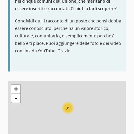
nei cinque comuni dell’Unione, che meritano di
essere inseriti e raccontati. Ci aiuti a farli scoprire?
Condividi qui il racconto di un posto che pensi debba
essere conosciuto, perché ha un valore storico,
culturale, comunitario, o semplicemente perché è
bello e ti piace. Puoi aggiungere delle foto e dei video
con link da YouTube. Grazie!
The following element is a map which presents the items on thi
+
-
31