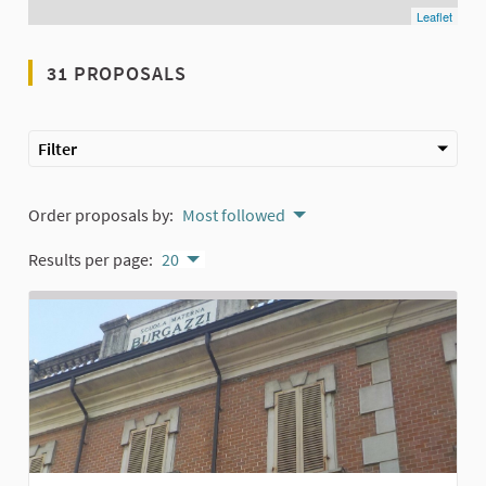
Leaflet
31 PROPOSALS
Filter
Order proposals by:
Most followed
Results per page:
20