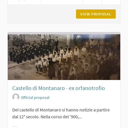
VIEW PROPOSAL
IL CAST
Castello di Montanaro - ex orfanotrofio
Official proposal
Del castello di Montanaro si hanno notizie a partire
dal 12° secolo. Nella corso del '900,...