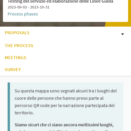
Testing del servizio ed elaborazione delle Linee Guida
2023-09-03 - 2023-10-31
Process phases
PROPOSALS
THE PROCESS
MEETINGS
SURVEY
Su questa mappa sono segnati alcuni tra i luoghi del
cuore delle persone che hanno preso parte al
percorso QR code per la narrazione partecipata del
territorio.
Siamo sicuri che ci siano ancora moltissimi luoghi,