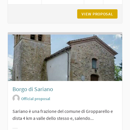
VIEW PROPOSAL
CASTELL
Borgo di Sariano
Official proposal
Sariano è una frazione del comune di Gropparello e
dista 4 km a valle dello stesso e, salendo...