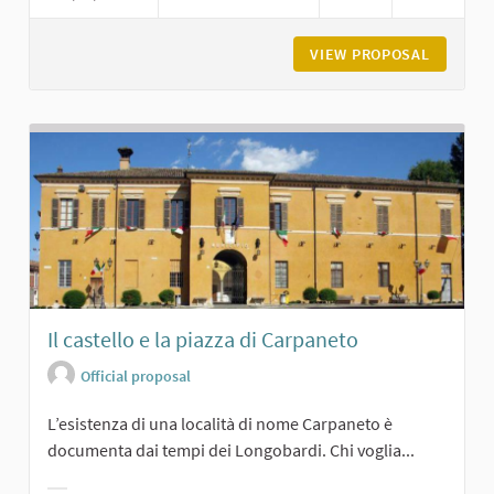
VIEW PROPOSAL
CHIESA 
Il castello e la piazza di Carpaneto
Official proposal
L’esistenza di una località di nome Carpaneto è
documenta dai tempi dei Longobardi. Chi voglia...