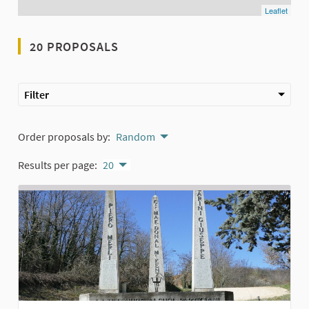
Leaflet
20 PROPOSALS
Filter
Order proposals by:
Random
Results per page:
20