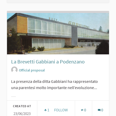
La Brevetti Gabbiani a Podenzano
Official proposal
La presenza della ditta Gabbiani ha rappresentato
una parentesi molto importante nell’evoluzione...
Filter results for category:
CREATED AT
1
1 FOLLOWER
FOLLOW
0
0
23/06/2023
LA BREVETTI GABBIANI A PODENZA