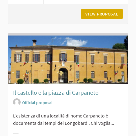
VIEW PROPOSAL
LA BREV
Il castello e la piazza di Carpaneto
Official proposal
L’esistenza di una località di nome Carpaneto è
documenta dai tempi dei Longobardi. Chi voglia...