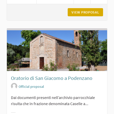
VIEW PROPOSAL
CASTELL
Oratorio di San Giacomo a Podenzano
Official proposal
Dai documenti presenti nell’archivio parrocchiale
risulta che in frazione denominata Caselle a...