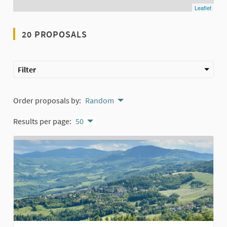
Leaflet
20 PROPOSALS
Filter
Order proposals by:
Random
Results per page:
50