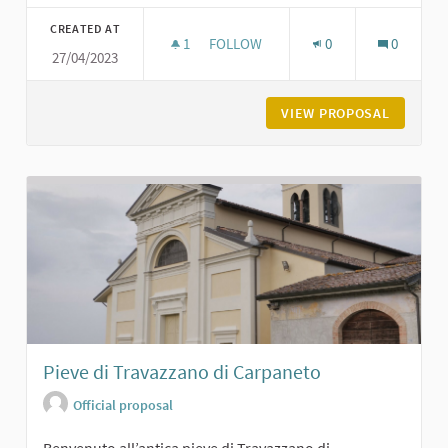
Filter results for category:
CREATED AT
1
1 FOLLOWER
FOLLOW
0
0
27/04/2023
IL CASTELLO E LA PIAZZA DI CARPA
VIEW PROPOSAL
IL CAST
Pieve di Travazzano di Carpaneto
Official proposal
Benvenuto all’antica pieve di Travazzano di