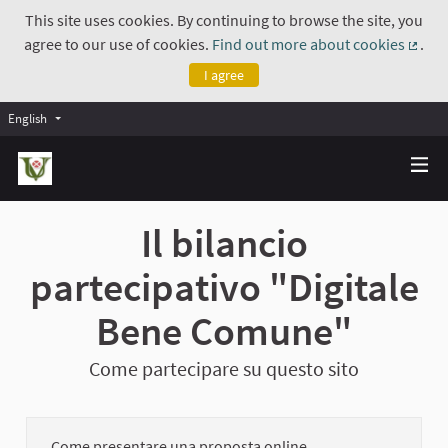
This site uses cookies. By continuing to browse the site, you
agree to our use of cookies.
Find out more about cookies
.
(Exte
I agree
English
Il bilancio
partecipativo "Digitale
Bene Comune"
Come partecipare su questo sito
Come presentare una proposta online