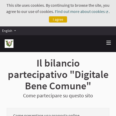
This site uses cookies. By continuing to browse the site, you
agree to our use of cookies.
Find out more about cookies
.
(Exte
I agree
English
Il bilancio
partecipativo "Digitale
Bene Comune"
Come partecipare su questo sito
Come presentare una proposta online